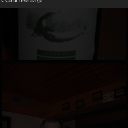
pos;album téléchargé.