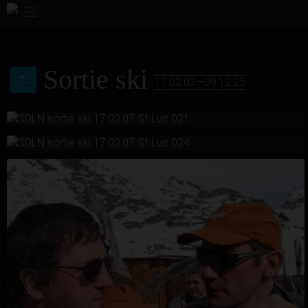
Sortie ski
17.02.07—09.12.25